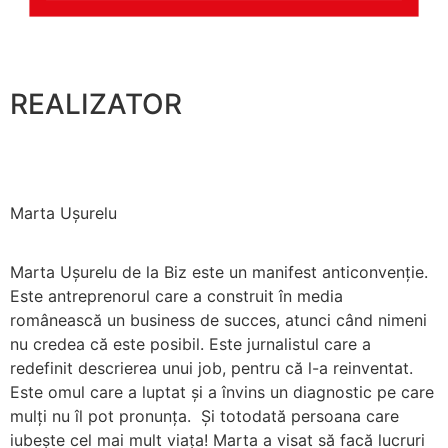
REALIZATOR
Marta Ușurelu
Marta Ușurelu de la Biz este un manifest anticonvenție.
Este antreprenorul care a construit în media
românească un business de succes, atunci când nimeni
nu credea că este posibil. Este jurnalistul care a
redefinit descrierea unui job, pentru că l-a reinventat.
Este omul care a luptat și a învins un diagnostic pe care
mulți nu îl pot pronunța. Și totodată persoana care
iubește cel mai mult viața! Marta a visat să facă lucruri