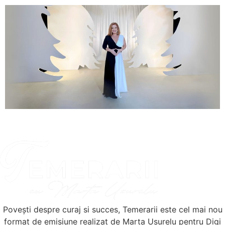
Povești despre curaj si succes, Temerarii este cel mai nou
format de emisiune realizat de Marta Ușurelu pentru Digi