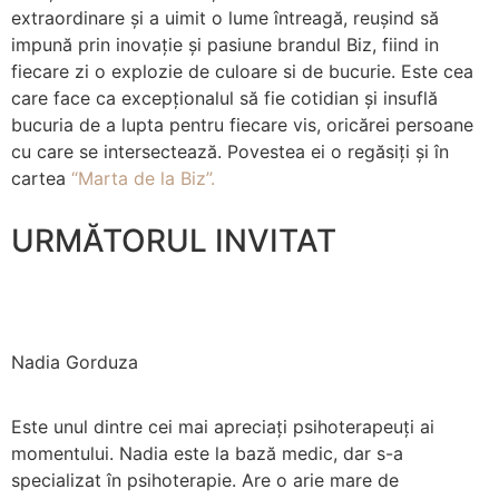
extraordinare și a uimit o lume întreagă, reușind să
impună prin inovație și pasiune brandul Biz, fiind in
fiecare zi o explozie de culoare si de bucurie. Este cea
care face ca excepționalul să fie cotidian și insuflă
bucuria de a lupta pentru fiecare vis, oricărei persoane
cu care se intersectează. Povestea ei o regăsiți și în
cartea
“Marta de la Biz”
.
URMĂTORUL INVITAT
Nadia Gorduza
Este unul dintre cei mai apreciați psihoterapeuți ai
momentului. Nadia este la bază medic, dar s-a
specializat în psihoterapie. Are o arie mare de