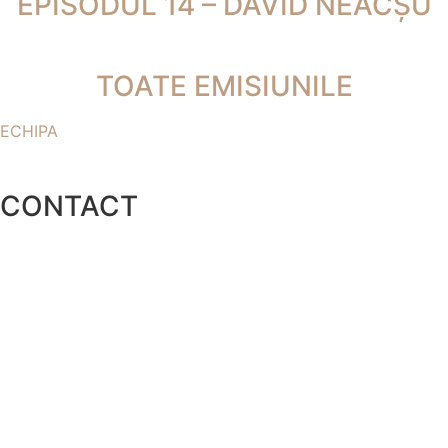
EPISODUL 14 – DAVID NEACȘU
TOATE EMISIUNILE
ECHIPA
CONTACT