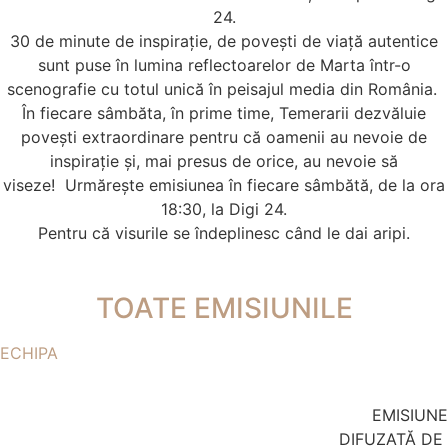
24.
30 de minute de inspirație, de povești de viață autentice
sunt puse în lumina reflectoarelor de Marta într-o
scenografie cu totul unică în peisajul media din România.
În fiecare sâmbăta, în prime time, Temerarii dezvăluie
povești extraordinare pentru că oamenii au nevoie de
inspirație și, mai presus de orice, au nevoie să
viseze!
Urmărește emisiunea în fiecare sâmbătă, de la ora
18:30, la Digi 24.
Pentru că visurile se îndeplinesc când le dai aripi.
TOATE EMISIUNILE
ECHIPA
EMISIUNE
DIFUZATĂ DE