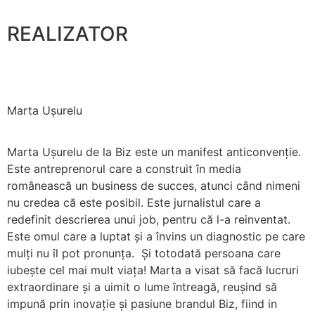
REALIZATOR
Marta Ușurelu
Marta Ușurelu de la Biz este un manifest anticonvenție.
Este antreprenorul care a construit în media
românească un business de succes, atunci când nimeni
nu credea că este posibil. Este jurnalistul care a
redefinit descrierea unui job, pentru că l-a reinventat.
Este omul care a luptat și a învins un diagnostic pe care
mulți nu îl pot pronunța. Și totodată persoana care
iubește cel mai mult viața! Marta a visat să facă lucruri
extraordinare și a uimit o lume întreagă, reușind să
impună prin inovație și pasiune brandul Biz, fiind in