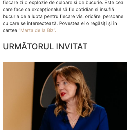
fiecare zi o explozie de culoare si de bucurie. Este cea
care face ca excepționalul să fie cotidian și insuflă
bucuria de a lupta pentru fiecare vis, oricărei persoane
cu care se intersectează. Povestea ei o regăsiți și în
cartea
“Marta de la Biz”
.
URMĂTORUL INVITAT