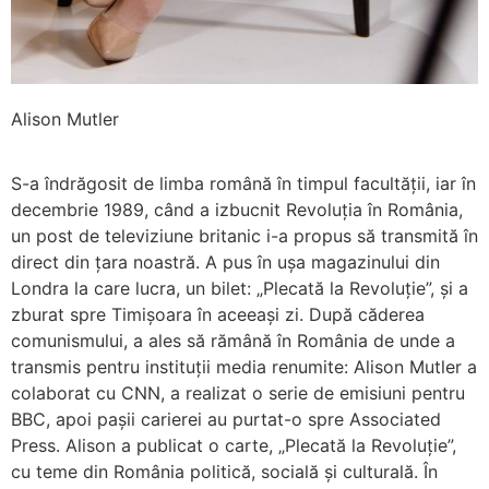
Alison Mutler
S-a îndrăgosit de limba română în timpul facultății, iar în
decembrie 1989, când a izbucnit Revoluția în România,
un post de televiziune britanic i-a propus să transmită în
direct din țara noastră. A pus în ușa magazinului din
Londra la care lucra, un bilet: „Plecată la Revoluție”, și a
zburat spre Timișoara în aceeași zi. După căderea
comunismului, a ales să rămână în România de unde a
transmis pentru instituții media renumite: Alison Mutler a
colaborat cu CNN, a realizat o serie de emisiuni pentru
BBC, apoi pașii carierei au purtat-o spre Associated
Press. Alison a publicat o carte, „Plecată la Revoluție”,
cu teme din România politică, socială și culturală. În