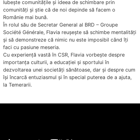
Iubește comunitățile și ideea de schimbare prin
comunități și știe că de noi depinde să facem o
Românie mai bună.
În rolul său de Secretar General al BRD – Groupe
Société Générale, Flavia reușește să schimbe mentalități
și să demonstreze că nimic nu este imposibil când îți
faci cu pasiune meseria.
Cu experiență vastă în CSR, Flavia vorbește despre
importanța culturii, a educației și sportului în
dezvoltarea unei societăți sănătoase, dar și despre cum
își încarcă entuziasmul și în special puterea de a ajuta,
la Temerarii.