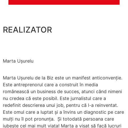
REALIZATOR
Marta Ușurelu
Marta Ușurelu de la Biz este un manifest anticonvenție.
Este antreprenorul care a construit în media
românească un business de succes, atunci când nimeni
nu credea că este posibil. Este jurnalistul care a
redefinit descrierea unui job, pentru că l-a reinventat.
Este omul care a luptat și a învins un diagnostic pe care
mulți nu îl pot pronunța. Și totodată persoana care
iubește cel mai mult viața! Marta a visat să facă lucruri