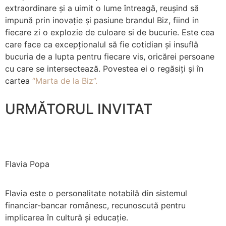
extraordinare și a uimit o lume întreagă, reușind să
impună prin inovație și pasiune brandul Biz, fiind in
fiecare zi o explozie de culoare si de bucurie. Este cea
care face ca excepționalul să fie cotidian și insuflă
bucuria de a lupta pentru fiecare vis, oricărei persoane
cu care se intersectează. Povestea ei o regăsiți și în
cartea
“Marta de la Biz”
.
URMĂTORUL INVITAT
Flavia Popa
Flavia este o personalitate notabilă din sistemul
financiar-bancar românesc, recunoscută pentru
implicarea în cultură și educație.