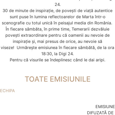
24.
30 de minute de inspirație, de povești de viață autentice
sunt puse în lumina reflectoarelor de Marta într-o
scenografie cu totul unică în peisajul media din România.
În fiecare sâmbăta, în prime time, Temerarii dezvăluie
povești extraordinare pentru că oamenii au nevoie de
inspirație și, mai presus de orice, au nevoie să
viseze!
Urmărește emisiunea în fiecare sâmbătă, de la ora
18:30, la Digi 24.
Pentru că visurile se îndeplinesc când le dai aripi.
TOATE EMISIUNILE
ECHIPA
EMISIUNE
DIFUZATĂ DE