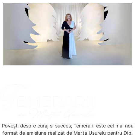
Povești despre curaj si succes, Temerarii este cel mai nou
format de emisiune realizat de Marta Ușurelu pentru Digi